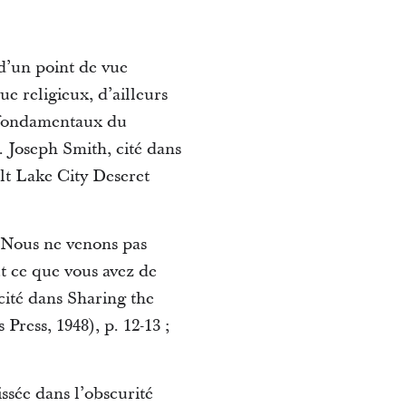
d’un point de vue
ue religieux, d’ailleurs
s fondamentaux du
e. Joseph Smith, cité dans
alt Lake City Deseret
. Nous ne venons pas
t ce que vous avez de
cité dans Sharing the
ress, 1948), p. 12-13 ;
issée dans l’obscurité