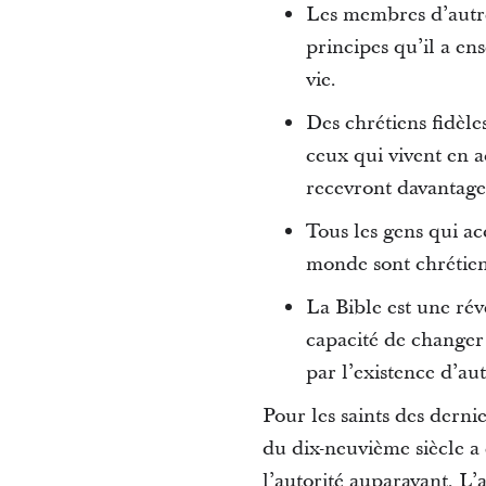
Les membres d’autres
principes qu’il a ens
vie.
Des chrétiens fidèles
ceux qui vivent en a
recevront davantage 
Tous les gens qui a
monde sont chrétiens
La Bible est une rév
capacité de changer 
par l’existence d’aut
Pour les saints des dernie
du dix-neuvième siècle a 
l’autorité auparavant. L’a