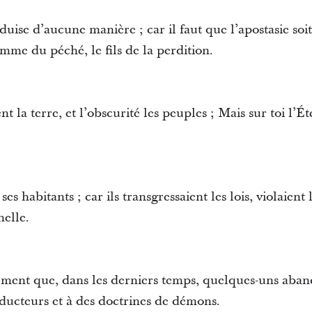
ise d’aucune manière ; car il faut que l’apostasie soit
omme du péché, le fils de la perdition.
t la terre, et l’obscurité les peuples ; Mais sur toi l’Ét
ses habitants ; car ils transgressaient les lois, violaient
nelle.
sément que, dans les derniers temps, quelques-uns aban
séducteurs et à des doctrines de démons.