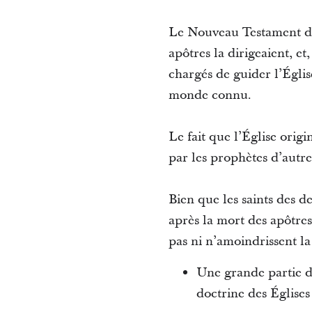
Le Nouveau Testament déc
apôtres la dirigeaient, et
chargés de guider l’Église
monde connu.
Le fait que l’Église orig
par les prophètes d’autre
Bien que les saints des de
après la mort des apôtres 
pas ni n’amoindrissent la
Une grande partie de
doctrine des Églises 