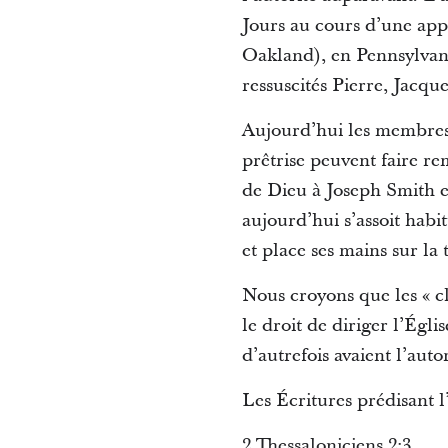
Jours au cours d’une app
Oakland), en Pennsylvanie
ressuscités Pierre, Jacque
Aujourd’hui les membres d
prêtrise peuvent faire re
de Dieu à Joseph Smith e
aujourd’hui s’assoit habi
et place ses mains sur la 
Nous croyons que les « clé
le droit de diriger l’Ég
d’autrefois avaient l’autor
Les Écritures prédisant l
2 Thessaloniciens 2:3