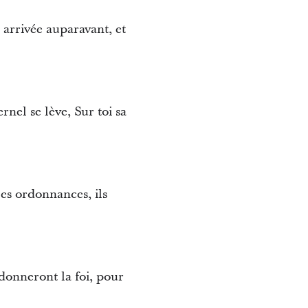
 arrivée auparavant, et
ernel se lève, Sur toi sa
 les ordonnances, ils
donneront la foi, pour