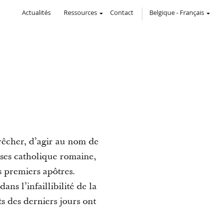
Actualités
Ressources
Contact
Belgique
-
Français
prêcher, d’agir au nom de
ises catholique romaine,
s premiers apôtres.
ans l’infaillibilité de la
ts des derniers jours ont