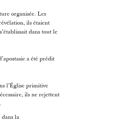
ture organisée. Les
évélation, ils étaient
’établissait dans tout le
’apostasie a été prédit
ns l’Église primitive
cessaire, ils ne rejettent
.
 dans la