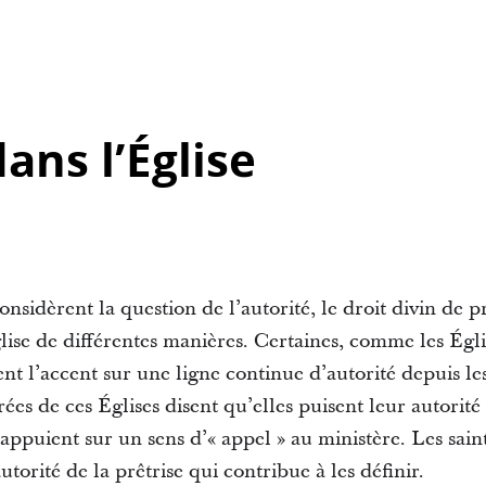
ans l’Église
onsidèrent la question de l’autorité, le droit divin de 
lise de différentes manières. Certaines, comme les Égl
nt l’accent sur une ligne continue d’autorité depuis le
ées de ces Églises disent qu’elles puisent leur autorité d
’appuient sur un sens d’« appel » au ministère. Les sain
autorité de la prêtrise qui contribue à les définir.