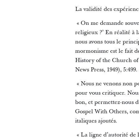
La validité des expérienc
« On me demande souvent 
religieux ?’ En réalité à 
nous avons tous le prin
mormonisme est le fait de
History of the Church of 
News Press, 1949), 5:499.
« Nous ne venons non pou
pour vous critiquer. Nou
bon, et permettez-nous d
Gospel With Others, comp
italiques ajoutés.
« La ligne d’autorité de 