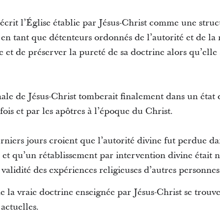
rit l’Église établie par Jésus-Christ comme une struc
, en tant que détenteurs ordonnés de l’autorité et de la r
 et de préserver la pureté de sa doctrine alors qu’elle s
inale de Jésus-Christ tomberait finalement dans un état d
fois et par les apôtres à l’époque du Christ.
rniers jours croient que l’autorité divine fut perdue da
et qu’un rétablissement par intervention divine était né
 validité des expériences religieuses d’autres personnes
 la vraie doctrine enseignée par Jésus-Christ se trouve
actuelles.