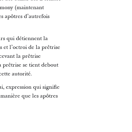
armony (maintenant
s apôtres d’autrefois
rs qui détiennent la
et l’octroi de la prêtrise
evant la prêtrise
 prêtrise se tient debout
ette autorité.
i, expression qui signifie
 manière que les apôtres