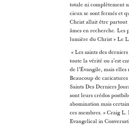
totale ni complètement sa
cieux se sont fermés et q
Christ allait être partout
âmes en recherche. Les pr
lumière du Christ » Le Li
« Les saints des derniers
toute la vérité ou s’est 
de l’Évangile, mais elles
Beaucoup de caricatures 
Saints Des Derniers Jour
sont leurs crédos postbi
abomination mais certain
ces membres. » Craig L.
Evangelical in Conversati