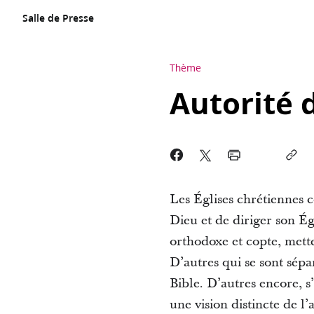
Salle de Presse
Thème
Autorité d
Les Églises chrétiennes c
Dieu et de diriger son Ég
orthodoxe et copte, mette
D’autres qui se sont sépar
Bible. D’autres encore, s
une vision distincte de l’