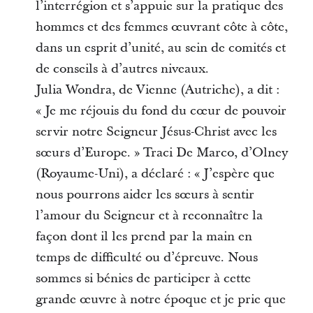
l’interrégion et s’appuie sur la pratique des
hommes et des femmes œuvrant côte à côte,
dans un esprit d’unité, au sein de comités et
de conseils à d’autres niveaux.
Julia Wondra, de Vienne (Autriche), a dit :
« Je me réjouis du fond du cœur de pouvoir
servir notre Seigneur Jésus-Christ avec les
sœurs d’Europe. » Traci De Marco, d’Olney
(Royaume-Uni), a déclaré : « J’espère que
nous pourrons aider les sœurs à sentir
l’amour du Seigneur et à reconnaître la
façon dont il les prend par la main en
temps de difficulté ou d’épreuve. Nous
sommes si bénies de participer à cette
grande œuvre à notre époque et je prie que