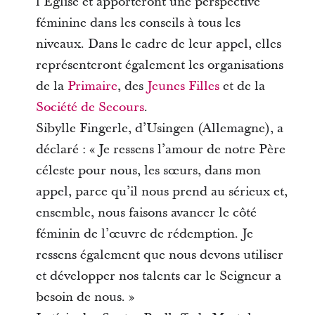
l’Église et apporteront une perspective
féminine dans les conseils à tous les
niveaux. Dans le cadre de leur appel, elles
représenteront également les organisations
de la
Primaire
, des
Jeunes Filles
et de la
Société de Secours
.
Sibylle Fingerle, d’Usingen (Allemagne), a
déclaré : « Je ressens l’amour de notre Père
céleste pour nous, les sœurs, dans mon
appel, parce qu’il nous prend au sérieux et,
ensemble, nous faisons avancer le côté
féminin de l’œuvre de rédemption. Je
ressens également que nous devons utiliser
et développer nos talents car le Seigneur a
besoin de nous. »