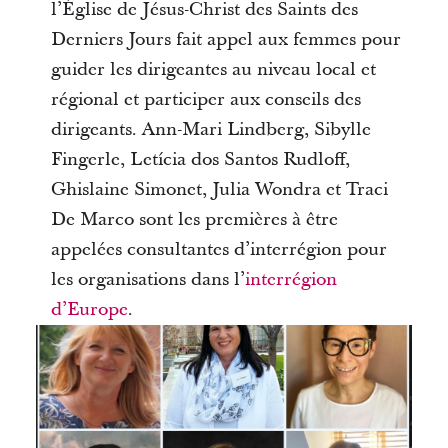
l’Église de Jésus-Christ des Saints des
Derniers Jours fait appel aux femmes pour
guider les dirigeantes au niveau local et
régional et participer aux conseils des
dirigeants. Ann-Mari Lindberg, Sibylle
Fingerle, Letícia dos Santos Rudloff,
Ghislaine Simonet, Julia Wondra et Traci
De Marco sont les premières à être
appelées consultantes d’interrégion pour
les organisations dans l’
interrégion
d’Europe
.