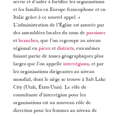
servir et d’aider à fortifier les organisations
et les familles en Europe francophone et en
Italie grâce à ce nouvel appel. »
L’administration de l’Église est assurée par
des assemblées locales du nom de
paroisses
et
branches
, que l’on regroupe au niveau
régional en
pieux
et
districts
, eux-mêmes
faisant partie de zones géographiques plus
larges que l’on appelle
interrégions
, et par
les organisations dirigeantes au niveau
mondial, dont le siège se trouve à Salt Lake
City (Utah, États-Unis). Le rôle de
consultante d’interrégion pour les
organisations est un nouveau rôle de
direction pour les femmes au niveau de