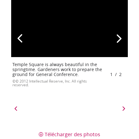
Temple Square is always beautiful in the
springtime. Gardeners work to prepare the
ground for General Conference.
1
/
2
© 2012 Intellectual Reserve, Inc. All rights
reserved.
Télécharger des photos