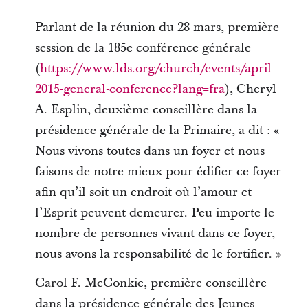
Parlant de la réunion du 28 mars, première
session de la 185e conférence générale
(
https://www.lds.org/church/events/april-
2015-general-conference?lang=fra
), Cheryl
A. Esplin, deuxième conseillère dans la
présidence générale de la Primaire, a dit : «
Nous vivons toutes dans un foyer et nous
faisons de notre mieux pour édifier ce foyer
afin qu’il soit un endroit où l’amour et
l’Esprit peuvent demeurer. Peu importe le
nombre de personnes vivant dans ce foyer,
nous avons la responsabilité de le fortifier. »
Carol F. McConkie, première conseillère
dans la présidence générale des Jeunes