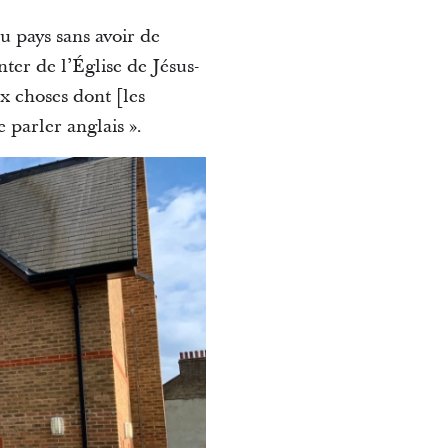
u pays sans avoir de
ter de l’Église de Jésus-
x choses dont [les
e parler anglais ».