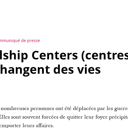
mmuniqué de presse
dship Centers (centre
 changent des vies
nombreuses personnes ont été déplacées par les guerres
Elles sont souvent forcées de quitter leur foyer précipi
emporter leurs affaires.