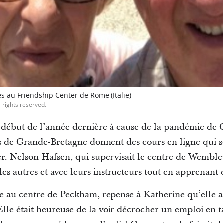
s au Friendship Center de Rome (Italie)
l rights reserved.
 début de l’année dernière à cause de la pandémie de
s de Grande-Bretagne donnent des cours en ligne qui so
. Nelson Hafsen, qui supervisait le centre de Wembley,
 les autres et avec leurs instructeurs tout en apprenant
e au centre de Peckham, repense à Katherine qu’elle a 
 Elle était heureuse de la voir décrocher un emploi en t