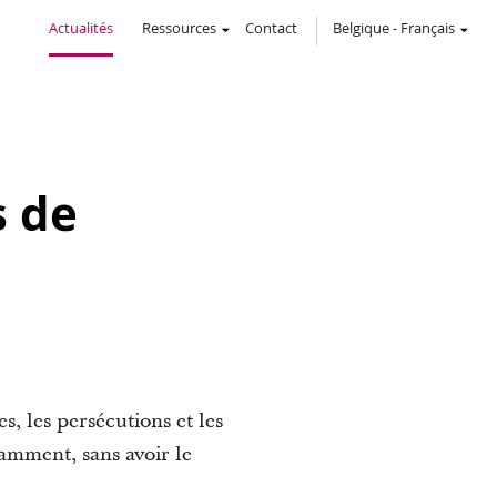
Actualités
Ressources
Contact
Belgique
-
Français
s de
, les persécutions et les
tamment, sans avoir le