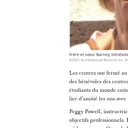
Frère et sœur Barney, bénévole
2021 by Intellectual Reserve, Inc. Al
Les centres ont fermé au
des bénévoles des centre
étudiants du monde entier
lier d’amitié les uns avec
Peggy Powell, instructric
objectifs professionnels.