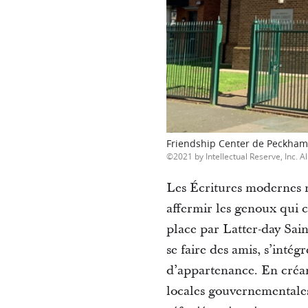
Friendship Center de Peckham 
2021 by Intellectual Reserve, Inc. Al
Les Écritures modernes no
affermir les genoux qui c
place par Latter-day Sain
se faire des amis, s’inté
d’appartenance. En créant
locales gouvernementale