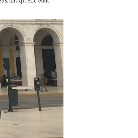
x ans qu’elle était