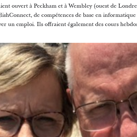
vaient ouvert à Peckham et à Wembley (ouest de Londres
glishConnect, de compétences de base en informatique 
uver un emploi. Ils offraient également des cours hebd