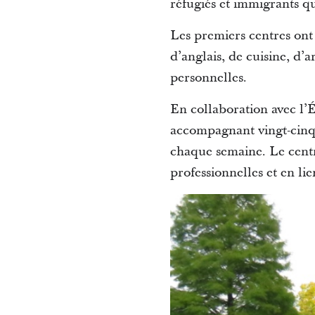
réfugiés et immigrants q
Les premiers centres ont 
d’anglais, de cuisine, d’
personnelles.
En collaboration avec l’É
accompagnant vingt-cinq 
chaque semaine. Le centre
professionnelles et en lie