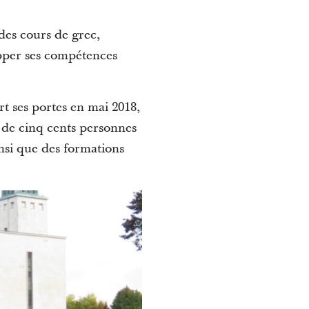
des cours de grec,
opper ses compétences
t ses portes en mai 2018,
 de cinq cents personnes
insi que des formations