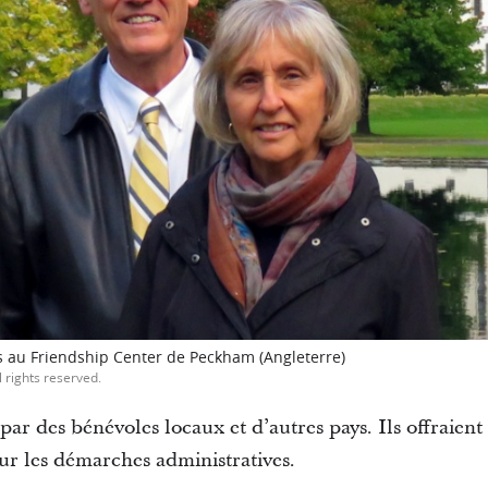
es au Friendship Center de Peckham (Angleterre)
l rights reserved.
 par des bénévoles locaux et d’autres pays. Ils offraien
our les démarches administratives.