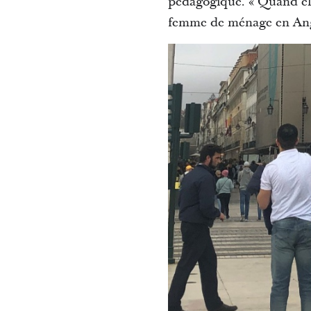
pédagogique. « Quand ell
femme de ménage en Ang