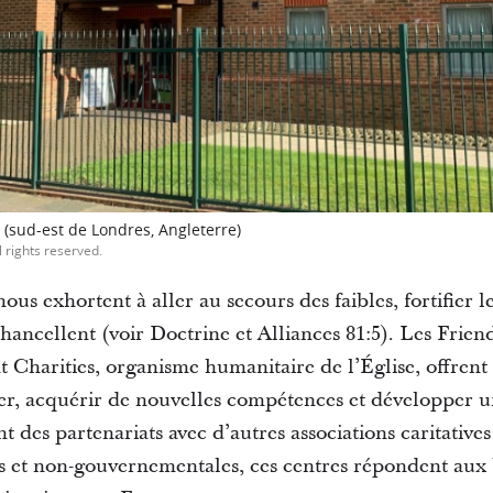
(sud-est de Londres, Angleterre)
l rights reserved.
us exhortent à aller au secours des faibles, fortifier l
hancellent (voir Doctrine et Alliances 81:5). Les Frien
t Charities, organisme humanitaire de l’Église, offrent
grer, acquérir de nouvelles compétences et développer 
 des partenariats avec d’autres associations caritatives
s et non-gouvernementales, ces centres répondent au