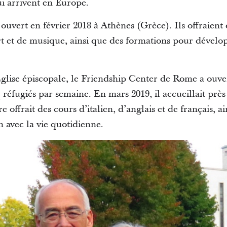
ui arrivent en Europe.
ouvert en février 2018 à Athènes (Grèce). Ils offraient 
art et de musique, ainsi que des formations pour dével
glise épiscopale, le Friendship Center de Rome a ouver
réfugiés par semaine. En mars 2019, il accueillait près
 offrait des cours d’italien, d’anglais et de français, a
n avec la vie quotidienne.