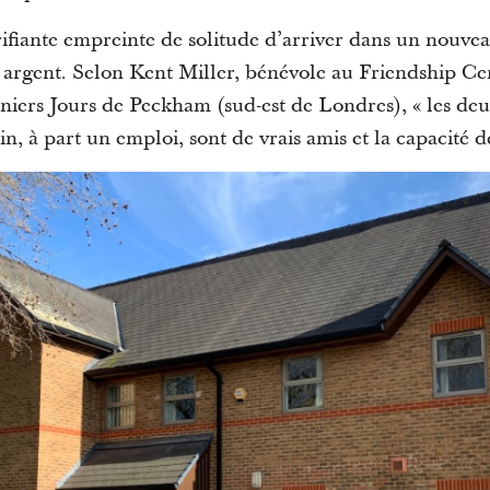
ifiante empreinte de solitude d’arriver dans un nouvea
 argent. Selon Kent Miller, bénévole au Friendship Cen
niers Jours de Peckham (sud-est de Londres), « les deu
in, à part un emploi, sont de vrais amis et la capacité d