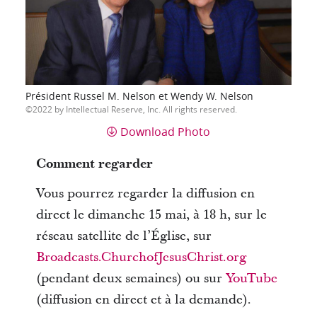
Président Russel M. Nelson et Wendy W. Nelson
2022 by Intellectual Reserve, Inc. All rights reserved.
Download Photo
Comment regarder
Vous pourrez regarder la diffusion en
direct le dimanche 15 mai, à 18 h, sur le
réseau satellite de l’Église, sur
Broadcasts.ChurchofJesusChrist.org
(pendant deux semaines) ou sur
YouTube
(diffusion en direct et à la demande).