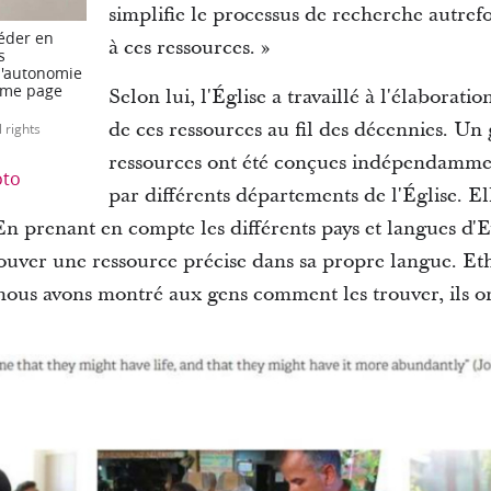
simplifie le processus de recherche autrefo
céder en
à ces ressources. »
s
 l'autonomie
même page
Selon lui, l'Église a travaillé à l'élaborat
de ces ressources au fil des décennies. U
l rights
ressources ont été conçues indépendammen
oto
par différents départements de l'Église. El
. En prenant en compte les différents pays et langues d'E
 trouver une ressource précise dans sa propre langue. E
 nous avons montré aux gens comment les trouver, ils on