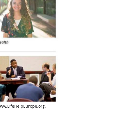
www.LifeHelpEurope.org.