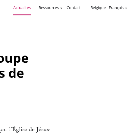
Actualités
Ressources
Contact
Belgique
-
Français
roupe
s de
ar l'Église de Jésus-