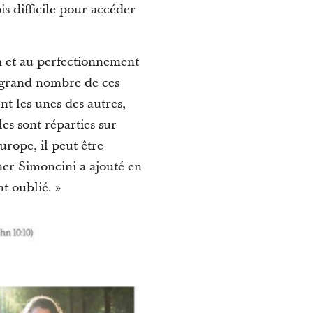
is difficile pour accéder
ion et au perfectionnement
n grand nombre de ces
t les unes des autres,
les sont réparties sur
urope, il peut être
ther Simoncini a ajouté en
t oublié. »