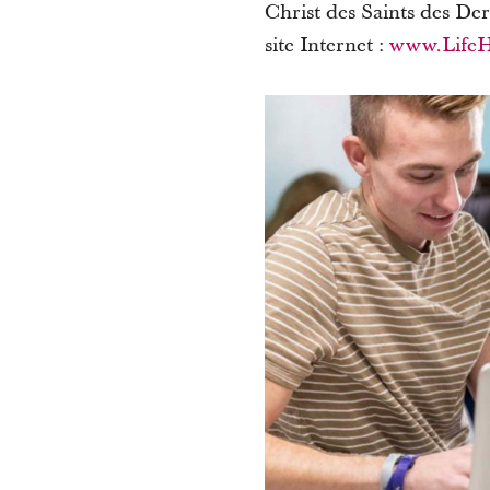
Christ des Saints des De
site Internet :
www.LifeH