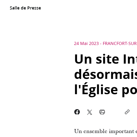
Salle de Presse
24 Mai 2023
-
FRANCFORT-SUR
Un site I
désormais
l'Église p
Un ensemble important de 