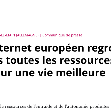
-LE-MAIN (ALLEMAGNE)
Communiqué de presse
nternet européen reg
 toutes les ressource
our une vie meilleure
ressources de l'entraide et de l'autonomie produites p