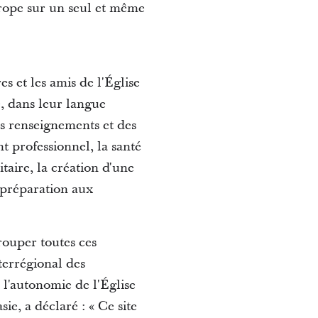
urope sur un seul et même
s et les amis de l'Église
, dans leur langue
es renseignements et des
t professionnel, la santé
taire, la création d'une
a préparation aux
rouper toutes ces
terrégional des
e l'autonomie de l'Église
sie, a déclaré : « Ce site