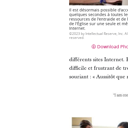
Il est désormais possible d'ac
quelques secondes à toutes le
ressources de l'entraide et de
de l'Église sur une seule et 
Internet.
2023 by Intellectual Reserve, Inc. Al
reserved.
Download Ph
différents sites Internet
difficile et frustrant de
souriant : « Aussitôt que