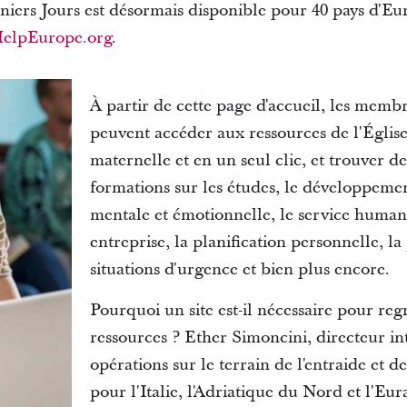
rniers Jours est désormais disponible pour 40 pays d'E
elpEurope.org
.
À partir de cette page d'accueil, les membre
peuvent accéder aux ressources de l'Église
maternelle et en un seul clic, et trouver d
formations sur les études, le développemen
mentale et émotionnelle, le service humani
entreprise, la planification personnelle, l
situations d'urgence et bien plus encore.
Pourquoi un site est-il nécessaire pour reg
ressources ? Ether Simoncini, directeur in
opérations sur le terrain de l'entraide et d
pour l'Italie, l'Adriatique du Nord et l'Eura