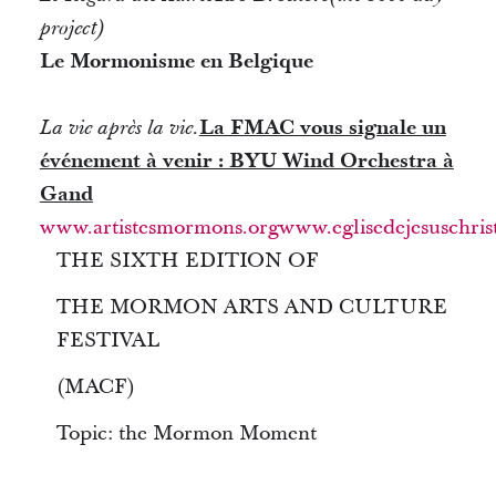
project)
Le Mormonisme en Belgique
La FMAC vous signale un
La vie après la vie.
événement à venir : BYU Wind Orchestra à
Gand
www.artistesmormons.org
www.eglisedejesuschris
THE SIXTH EDITION OF
THE MORMON ARTS AND CULTURE
FESTIVAL
(MACF)
Topic: the Mormon Moment