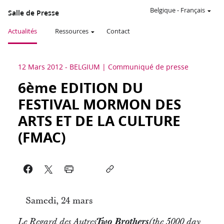
Belgique
-
Français
Salle de Presse
Actualités
Ressources
Contact
12 Mars 2012
-
BELGIUM
Communiqué de presse
6ème EDITION DU
FESTIVAL MORMON DES
ARTS ET DE LA CULTURE
(FMAC)
Samedi, 24 mars
Two Brothers
Le Regard des Autres
(the 5000 day