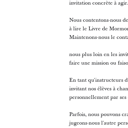
invitation concrète à agir
Nous contentons-nous de 
à lire le Livre de Mormon,
Maintenons-nous le conta
nous plus loin en les inv
faire une mission ou fai
En tant qu'instructeurs d
invitant nos élèves à cha
personnellement par ses d
Parfois, nous pouvons cra
jugeons-nous l'autre pers