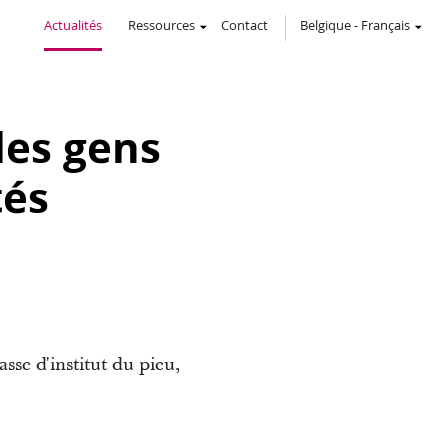
Actualités
Ressources
Contact
Belgique
-
Français
les gens
tés
asse d'institut du pieu,