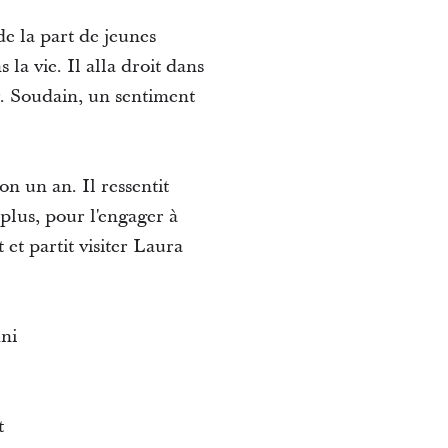
de la part de jeunes
la vie. Il alla droit dans
r. Soudain, un sentiment
on un an. Il ressentit
 plus, pour l'engager à
 et partit visiter Laura
ini
t