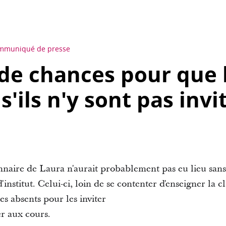
mmuniqué de presse
u de chances pour que 
'ils n'y sont pas invi
onnaire de Laura n'aurait probablement pas eu lieu sans
'institut. Celui-ci, loin de se contenter d'enseigner la cl
les absents pour les inviter
er aux cours.