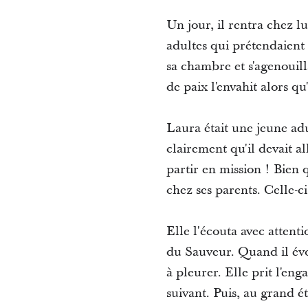
Un jour, il rentra chez l
adultes qui prétendaient 
sa chambre et s'agenouill
de paix l'envahit alors q
Laura était une jeune adul
clairement qu'il devait al
partir en mission ! Bien q
chez ses parents. Celle-ci
Elle l'écouta avec attent
du Sauveur. Quand il évo
à pleurer. Elle prit l'en
suivant. Puis, au grand é