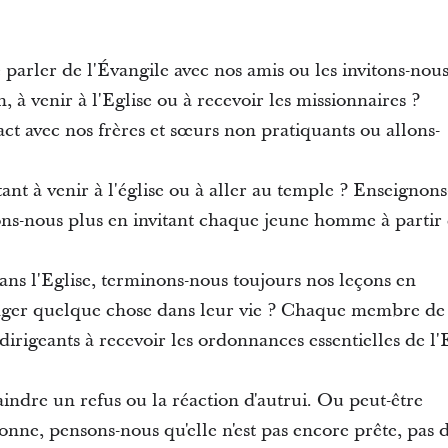
.
parler de l'Évangile avec nos amis ou les invitons-nou
 à venir à l'Eglise ou à recevoir les missionnaires ?
ct avec nos frères et sœurs non pratiquants ou allons-
itant à venir à l'église ou à aller au temple ? Enseigno
sons-nous plus en invitant chaque jeune homme à partir 
ans l'Eglise, terminons-nous toujours nos leçons en
nger quelque chose dans leur vie ? Chaque membre de l'E
irigeants à recevoir les ordonnances essentielles de l'
indre un refus ou la réaction d'autrui. Ou peut-être
onne, pensons-nous qu'elle n'est pas encore prête, pas