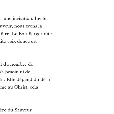
 une invitation. Inviter
auveur, nous avons la
nôtre. Le Bon Berger dit :
tite voix douce est
ent du nombre de
'a besoin ni de
ir. Elle dépend du désir
me au Christ, cela
.
nière du Sauveur.