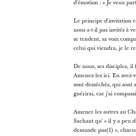
d'émotion : « Je veux part
Le principe d'invitation 
nous a-t-il pas invités à 
se tendent, sa voix compat
celui qui viendra, je le r
De nous, ses disciples, il
Amenez-les ici. En avez-v
sont desséchés, qui sont s
guérirai, car j'ai compas
Amener les autres au Chr
Sachant qu' « il y a peu 
demande pas(1) », chacu