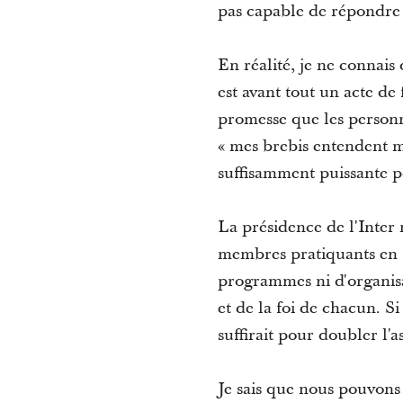
pas capable de répondre à
En réalité, je ne connais
est avant tout un acte de
promesse que les personne
« mes brebis entendent ma 
suffisamment puissante p
La présidence de l'Inte
membres pratiquants en E
programmes ni d'organisa
et de la foi de chacun. 
suffirait pour doubler l'
Je sais que nous pouvons t