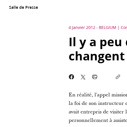
Salle de Presse
4 Janvier 2012
-
BELGIUM
Co
Il y a pe
changent s
En réalité, l'appel missi
la foi de son instructeur d
avait entrepris de visiter 
personnellement à assist