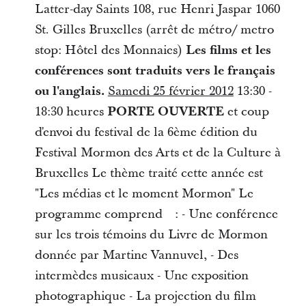
Latter-day Saints 108, rue Henri Jaspar 1060
St. Gilles Bruxelles (arrêt de métro/ metro
stop: Hôtel des Monnaies)
Les films et les
conférences sont traduits vers le français
ou l'anglais.
Samedi 25 février 2012
13:30 -
18:30 heures
PORTE OUVERTE
et coup
d'envoi du festival de la 6ème édition du
Festival Mormon des Arts et de la Culture à
Bruxelles Le thème traité cette année est
"Les médias et le moment Mormon" Le
programme comprend : - Une conférence
sur les trois témoins du Livre de Mormon
donnée par Martine Vannuvel, - Des
intermèdes musicaux - Une exposition
photographique - La projection du film