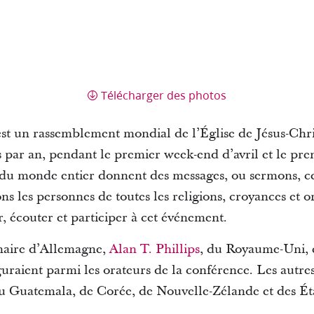
Télécharger des photos
st un rassemblement mondial de l’Église de Jésus-Chris
 par an, pendant le premier week-end d’avril et le pr
e du monde entier donnent des messages, ou sermons, ce
ns les personnes de toutes les religions, croyances et or
, écouter et participer à cet événement.
inaire d’Allemagne,
Alan T. Phillips
, du Royaume-Uni, 
guraient parmi les orateurs de la conférence.
Les autre
du Guatemala, de Corée, de Nouvelle-Zélande et des Ét