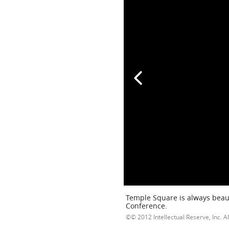
Temple Square is always beaut
Conference.
© 2012 Intellectual Reserve, Inc. Al