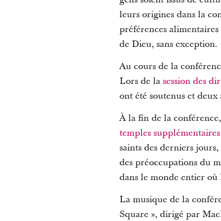
leurs origines dans la co
préférences alimentaires
de Dieu, sans exception.
Au cours de la conféren
Lors de la
session des di
ont été soutenus et deux 
À la fin de la conférence
temples supplémentaires
saints des derniers jours,
des préoccupations du 
dans le monde entier où 
La musique de la confére
Square », dirigé par Ma