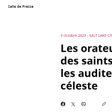
Salle de Presse
3 Octobre 2023
-
SALT LAKE CI
Les orate
des saint
les audit
céleste