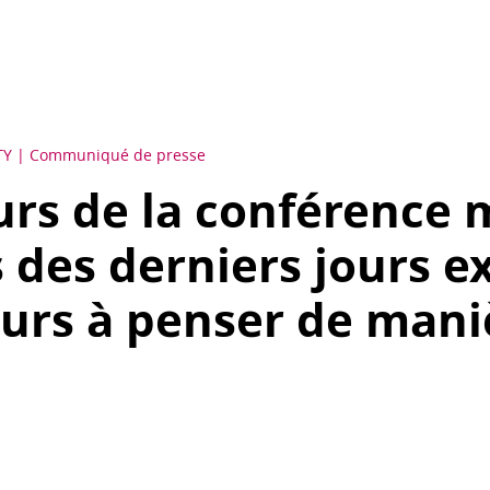
TY
Communiqué de presse
urs de la conférence 
s des derniers jours e
eurs à penser de mani