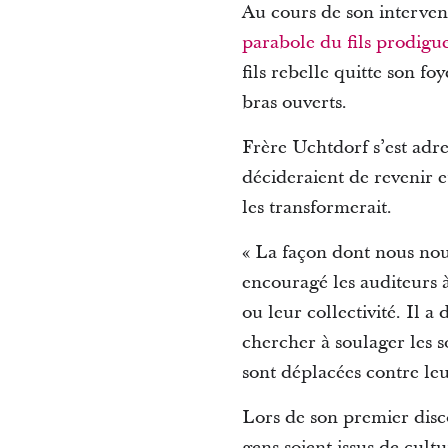
Au cours de son intervent
parabole du fils prodigu
fils rebelle quitte son fo
bras ouverts.
Frère Uchtdorf s’est adre
décideraient de revenir et
les transformerait.
« La façon dont nous nous 
encouragé les auditeurs à
ou leur collectivité.
Il a 
chercher à soulager les s
sont déplacées contre leu
Lors de son premier disc
gens soient issus de cult