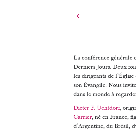
La conférence générale e
Derniers Jours.
Deux fois
les dirigeants de l’Églis
son Évangile.
Nous invito
dans le monde à regarder
Dieter F. Uchtdorf
, orig
Carrier
, né en France, fi
d’Argentine, du Brésil, 