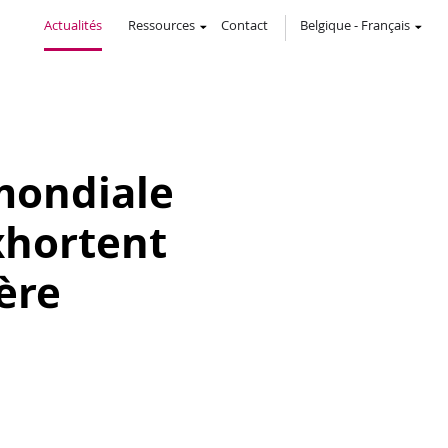
Actualités
Ressources
Contact
Belgique
-
Français
mondiale
xhortent
ère