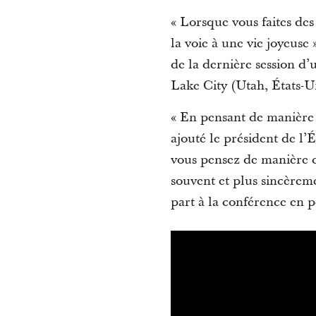
« Lorsque vous faites des
la voie à une vie joyeuse 
de la dernière session d’
Lake City (Utah, États-U
« En pensant de manière c
ajouté le président de l’
vous pensez de manière c
souvent et plus sincèremen
part à la conférence en 