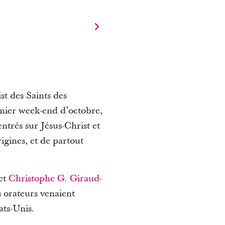
t des Saints des
emier week-end d’octobre,
ntrés sur Jésus-Christ et
igines, et de partout
et
Christophe G. Giraud-
s orateurs venaient
ats-Unis.