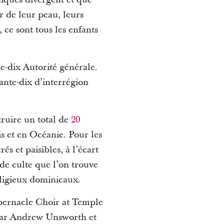
r de leur peau, leurs
t,
ce sont tous les enfants
e-dix Autorité générale.
ante-dix d’interrégion
truire un total de
20
s et en Océanie.
Pour les
s et paisibles, à l’écart
s de culte que l’on trouve
eligieux dominicaux.
abernacle Choir at Temple
par Andrew Unsworth et