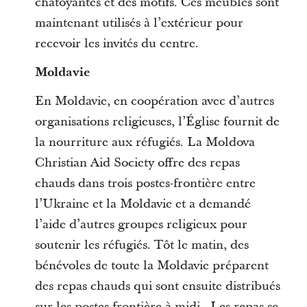
chatoyantes et des motifs. Ces meubles sont
maintenant utilisés à l’extérieur pour
recevoir les invités du centre.
Moldavie
En Moldavie, en coopération avec d’autres
organisations religieuses, l’Église fournit de
la nourriture aux réfugiés.
La Moldova
Christian Aid Society offre des repas
chauds dans trois postes-frontière entre
l’Ukraine et la Moldavie et a demandé
l’aide d’autres groupes religieux pour
soutenir les réfugiés. Tôt le matin, des
bénévoles de toute la Moldavie préparent
des repas chauds qui sont ensuite distribués
sur les postes-frontière à midi. Les repas se