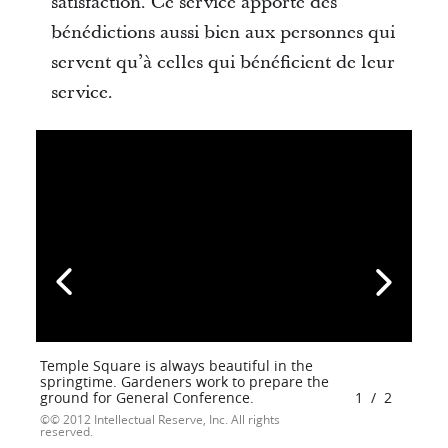
satisfaction. Ce service apporte des
bénédictions aussi bien aux personnes qui
servent qu’à celles qui bénéficient de leur
service.
Temple Square is always beautiful in the
springtime. Gardeners work to prepare the
ground for General Conference.
1
/
2
© 2012 Intellectual Reserve, Inc. All rights
reserved.