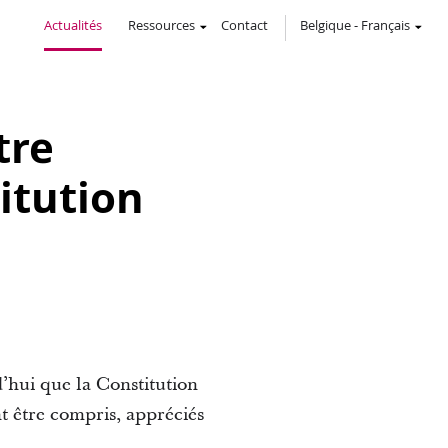
Actualités
Ressources
Contact
Belgique
-
Français
tre
itution
d’hui que la Constitution
t être compris, appréciés