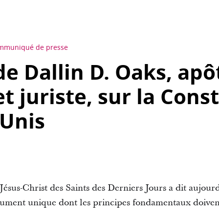
mmuniqué de presse
de Dallin D. Oaks, apô
 juriste, sur la Const
-Unis
Jésus-Christ des Saints des Derniers Jours a dit aujour
cument unique dont les principes fondamentaux doiven