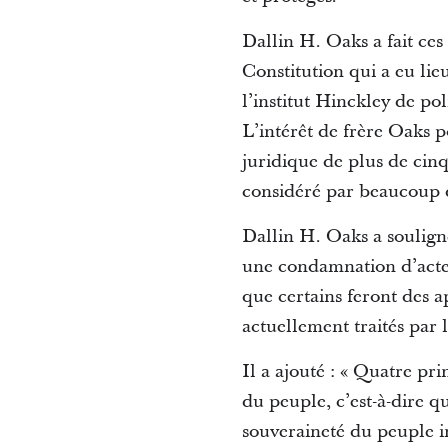
Dallin H. Oaks a fait ces
Constitution qui a eu li
l’institut Hinckley de pol
L’intérêt de frère Oaks p
juridique de plus de cinq
considéré par beaucoup d
Dallin H. Oaks a souligné
une condamnation d’actes o
que certains feront des 
actuellement traités par 
Il a ajouté : « Quatre pr
du peuple, c’est-à-dire 
souveraineté du peuple im