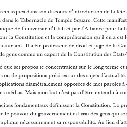
 remarques dans son discours d’introduction de la fête 
eu dans le Tabernacle de Temple Square. Cette manifesta
itique de l’université d’Utah et par l’Alliance pour la l
our la Constitution et la compréhension qu’il en a est l
uante ans. Il a été professeur de droit et juge de la Co
e gens comme un expert de la Constitution des États-
 que ses propos se concentraient sur le long terme et n
u de propositions précises sur des sujets d’actualité. Il
applications diamétralement opposées de mes paroles à
les médias. Mais mon but n’est pas d’être entendu à cou
incipes fondamentaux définissent la Constitution. Le pr
que le pouvoir du gouvernement est issu des gens qui so
plique nécessairement sa responsabilité. Au lieu d’attr