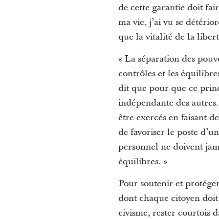
de cette garantie doit fa
ma vie, j’ai vu se détério
que la vitalité de la libe
« La séparation des pouvo
contrôles et les équilibr
dit que pour que ce prin
indépendante des autres. 
être exercés en faisant de
de favoriser le poste d’un
personnel ne doivent jama
équilibres. »
Pour soutenir et protéger
dont chaque citoyen doit 
civisme, rester courtois 