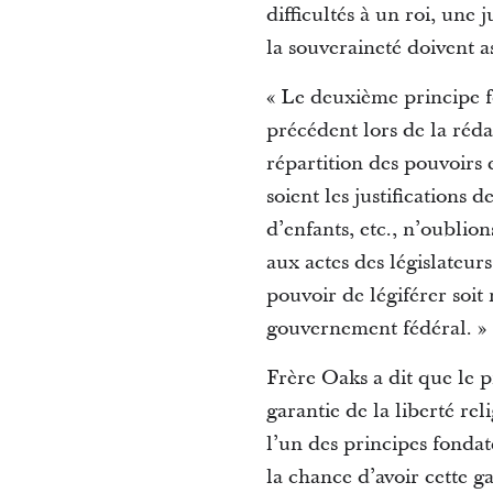
difficultés à un roi, une 
la souveraineté doivent 
« Le deuxième principe fo
précédent lors de la rédac
répartition des pouvoirs 
soient les justifications 
d’enfants, etc., n’oublio
aux actes des législateurs
pouvoir de légiférer soit 
gouvernement fédéral. »
Frère Oaks a dit que le 
garantie de la liberté rel
l’un des principes fonda
la chance d’avoir cette g