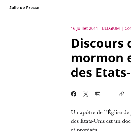
Salle de Presse
16 Juillet 2011
-
BELGIUM
Co
Discours 
mormon et
des Etats
Un apôtre de l’Église de 
des États-Unis est un do
et protégés.