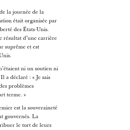
de la journée de la
tion était organisée par
iberté des États-Unis.
e résultat d’une carrière
ur suprême et est
Unis.
’étaient ni un soutien ni
 a déclaré : « Je sais
 des problèmes
rt terme. »
emier est la souveraineté
nt gouvernés. La
ibuer le tort de leurs