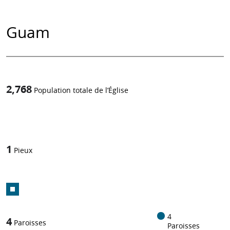
Guam
2,768
Population totale de l’Église
1
/
1
Pieux
4
4
Paroisses
Paroisses