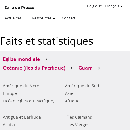
Belgique
-
Français
Salle de Presse
Actualités
Ressources
Contact
Faits et statistiques
Eglise mondiale
Océanie (îles du Pacifique)
Guam
Amérique du Nord
Amérique du Sud
Europe
Asie
Océanie (îles du Pacifique)
Afrique
Antigua et Barbuda
Îles Caïmans
Aruba
Iles Vierges