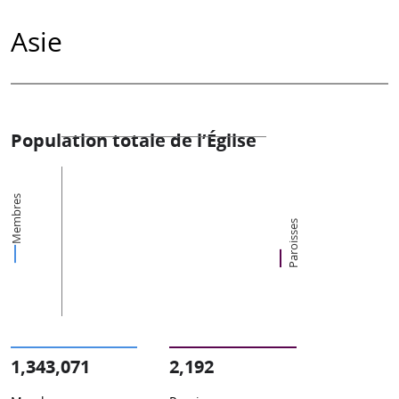
Asie
Population totale de l’Église
Membres
Paroisses
1,343,071
2,192