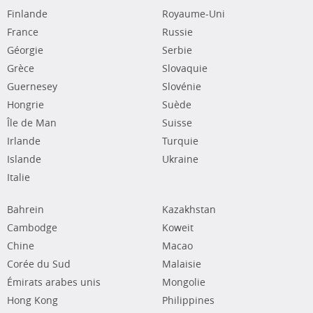
Finlande
Royaume-Uni
France
Russie
Géorgie
Serbie
Grèce
Slovaquie
Guernesey
Slovénie
Hongrie
Suède
Île de Man
Suisse
Irlande
Turquie
Islande
Ukraine
Italie
Bahrein
Kazakhstan
Cambodge
Koweit
Chine
Macao
Corée du Sud
Malaisie
Émirats arabes unis
Mongolie
Hong Kong
Philippines