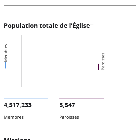
Population totale de l’Église
Membres
Paroisses
4,517,233
5,547
Membres
Paroisses
Missions