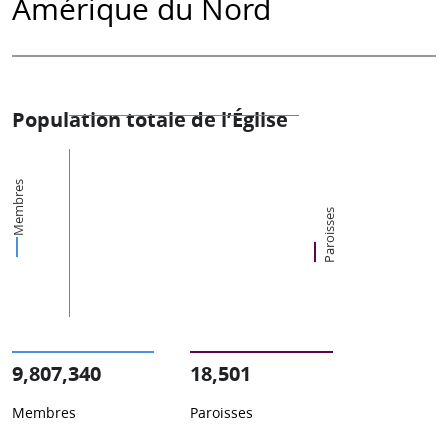
Amérique du Nord
Population totale de l’Église
Membres
Paroisses
9,807,340
18,501
Membres
Paroisses