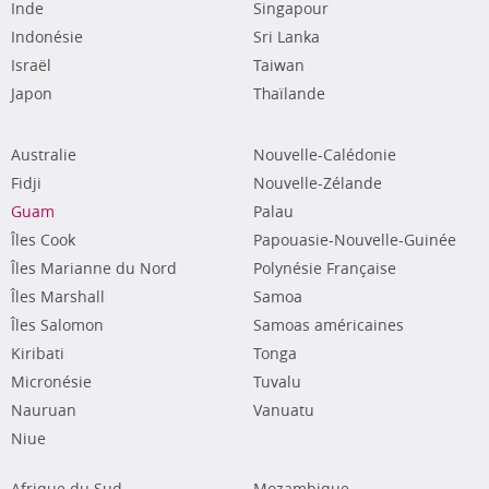
Inde
Singapour
Indonésie
Sri Lanka
Israël
Taiwan
Japon
Thaïlande
Australie
Nouvelle-Calédonie
Fidji
Nouvelle-Zélande
Guam
Palau
Îles Cook
Papouasie-Nouvelle-Guinée
Îles Marianne du Nord
Polynésie Française
Îles Marshall
Samoa
Îles Salomon
Samoas américaines
Kiribati
Tonga
Micronésie
Tuvalu
Nauruan
Vanuatu
Niue