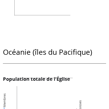
Océanie (îles du Pacifique)
Population totale de l’Église
Membres
Paroisses