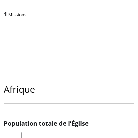
1
Missions
Afrique
Population totale de l’Église