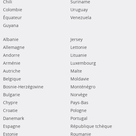
Chili
Suriname
Colombie
Uruguay
Équateur
Venezuela
Guyana
Albanie
Jersey
Allemagne
Lettonie
Andorre
Lituanie
Arménie
Luxembourg
Autriche
Malte
Belgique
Moldavie
Bosnie-Herzégovine
Monténégro
Bulgarie
Norvège
Chypre
Pays-Bas
Croatie
Pologne
Danemark
Portugal
Espagne
République tchèque
Estonie
Roumanie