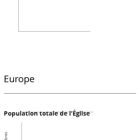
Europe
Population totale de l’Église