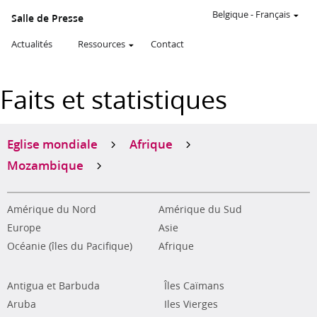
Belgique
-
Français
Salle de Presse
Actualités
Ressources
Contact
Faits et statistiques
Eglise mondiale
Afrique
Mozambique
Amérique du Nord
Amérique du Sud
Europe
Asie
Océanie (îles du Pacifique)
Afrique
Antigua et Barbuda
Îles Caïmans
Aruba
Iles Vierges