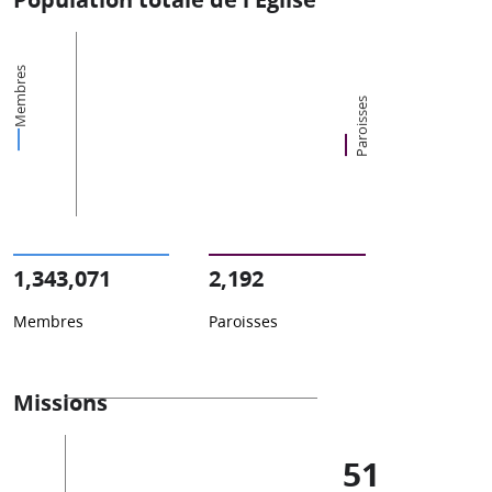
Membres
Paroisses
1,343,071
2,192
Membres
Paroisses
Missions
51