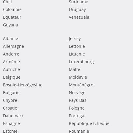
Chili
Suriname
Colombie
Uruguay
Équateur
Venezuela
Guyana
Albanie
Jersey
Allemagne
Lettonie
Andorre
Lituanie
Arménie
Luxembourg
Autriche
Malte
Belgique
Moldavie
Bosnie-Herzégovine
Monténégro
Bulgarie
Norvège
Chypre
Pays-Bas
Croatie
Pologne
Danemark
Portugal
Espagne
République tchèque
Estonie
Roumanie