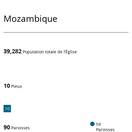
Mozambique
39,282
Population totale de l’Église
1
/
10
Pieux
10
59
90
Paroisses
Paroisses