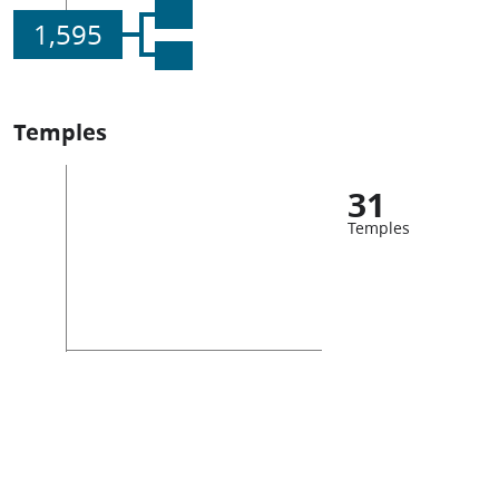
1,595
Temples
31
Temples