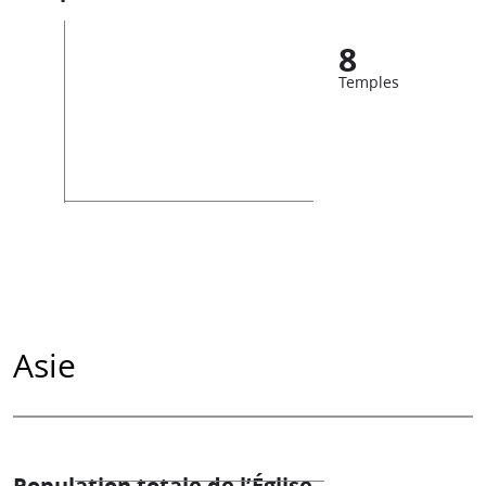
8
Temples
Asie
Population totale de l’Église