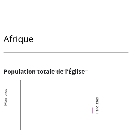
Afrique
Population totale de l’Église
Membres
Paroisses