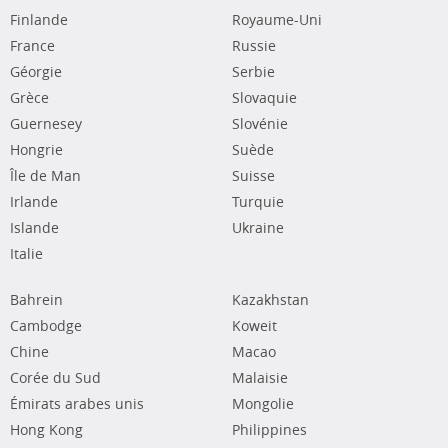
Finlande
Royaume-Uni
France
Russie
Géorgie
Serbie
Grèce
Slovaquie
Guernesey
Slovénie
Hongrie
Suède
Île de Man
Suisse
Irlande
Turquie
Islande
Ukraine
Italie
Bahrein
Kazakhstan
Cambodge
Koweit
Chine
Macao
Corée du Sud
Malaisie
Émirats arabes unis
Mongolie
Hong Kong
Philippines