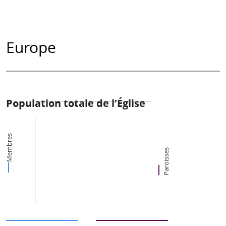
Europe
Population totale de l’Église
Membres
Paroisses