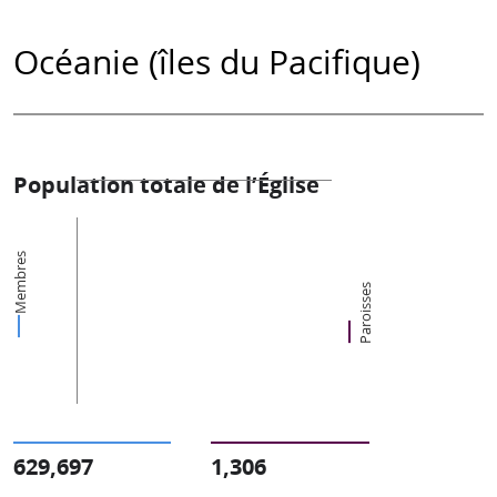
Océanie (îles du Pacifique)
Population totale de l’Église
Membres
Paroisses
629,697
1,306