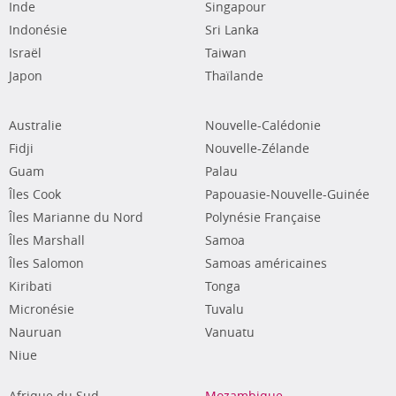
Inde
Singapour
Indonésie
Sri Lanka
Israël
Taiwan
Japon
Thaïlande
Australie
Nouvelle-Calédonie
Fidji
Nouvelle-Zélande
Guam
Palau
Îles Cook
Papouasie-Nouvelle-Guinée
Îles Marianne du Nord
Polynésie Française
Îles Marshall
Samoa
Îles Salomon
Samoas américaines
Kiribati
Tonga
Micronésie
Tuvalu
Nauruan
Vanuatu
Niue