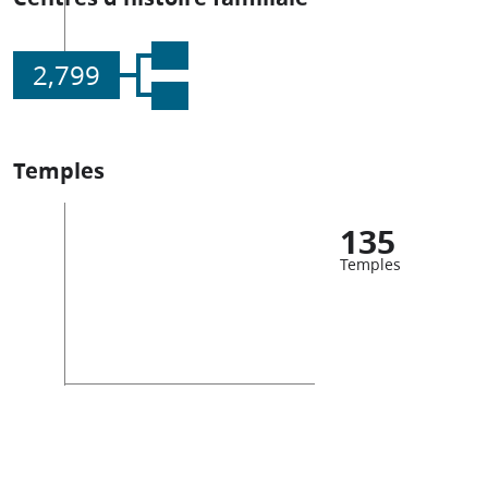
2,799
Temples
135
Temples