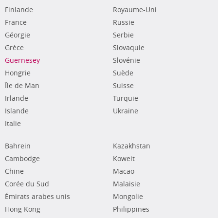
Finlande
Royaume-Uni
France
Russie
Géorgie
Serbie
Grèce
Slovaquie
Guernesey
Slovénie
Hongrie
Suède
Île de Man
Suisse
Irlande
Turquie
Islande
Ukraine
Italie
Bahrein
Kazakhstan
Cambodge
Koweit
Chine
Macao
Corée du Sud
Malaisie
Émirats arabes unis
Mongolie
Hong Kong
Philippines