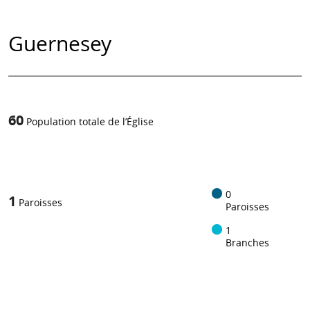
Guernesey
60
Population totale de l’Église
1
/
0
1
Paroisses
Paroisses
1
Branches