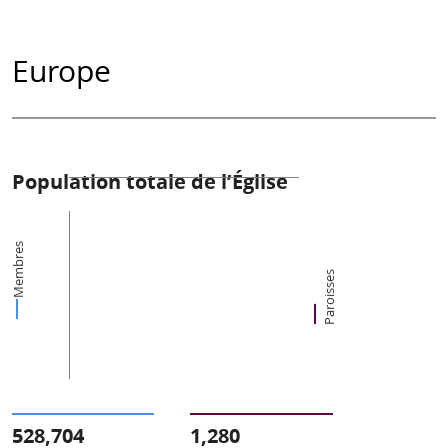
Europe
Population totale de l’Église
Membres
Paroisses
528,704
1,280