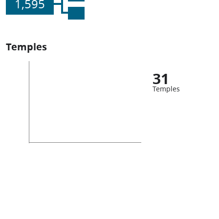
1,595
Temples
31
Temples