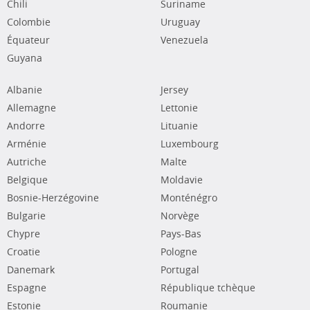
Chili
Suriname
Colombie
Uruguay
Équateur
Venezuela
Guyana
Albanie
Jersey
Allemagne
Lettonie
Andorre
Lituanie
Arménie
Luxembourg
Autriche
Malte
Belgique
Moldavie
Bosnie-Herzégovine
Monténégro
Bulgarie
Norvège
Chypre
Pays-Bas
Croatie
Pologne
Danemark
Portugal
Espagne
République tchèque
Estonie
Roumanie