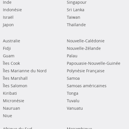
Inde
Singapour
Indonésie
Sri Lanka
Israël
Taiwan
Japon
Thaïlande
Australie
Nouvelle-Calédonie
Fidji
Nouvelle-Zélande
Guam
Palau
Îles Cook
Papouasie-Nouvelle-Guinée
Îles Marianne du Nord
Polynésie Française
Îles Marshall
Samoa
Îles Salomon
Samoas américaines
Kiribati
Tonga
Micronésie
Tuvalu
Nauruan
Vanuatu
Niue