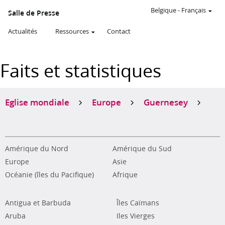
Belgique
-
Français
Salle de Presse
Actualités
Ressources
Contact
Faits et statistiques
Eglise mondiale
Europe
Guernesey
Amérique du Nord
Amérique du Sud
Europe
Asie
Océanie (îles du Pacifique)
Afrique
Antigua et Barbuda
Îles Caïmans
Aruba
Iles Vierges