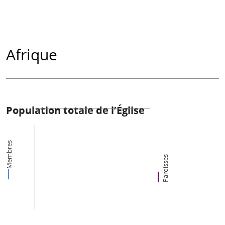
Afrique
Population totale de l’Église
Membres
Paroisses