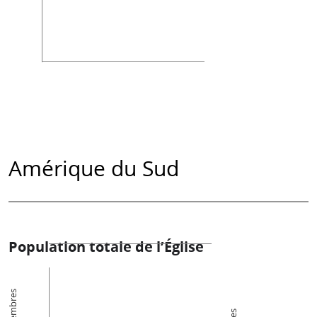
Amérique du Sud
Population totale de l’Église
Membres