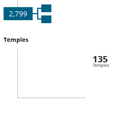
2,799
Temples
135
Temples