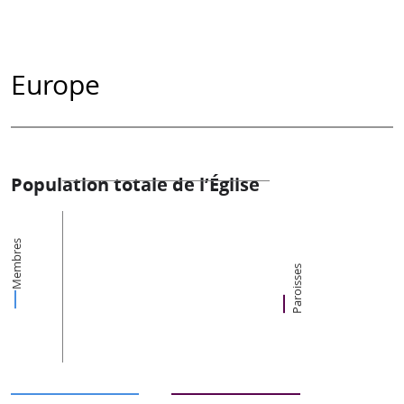
Europe
Population totale de l’Église
Membres
Paroisses