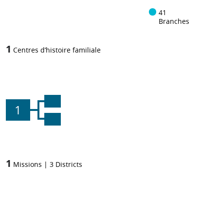
41
Branches
1
Centres d’histoire familiale
1
1
Missions
|
3
Districts