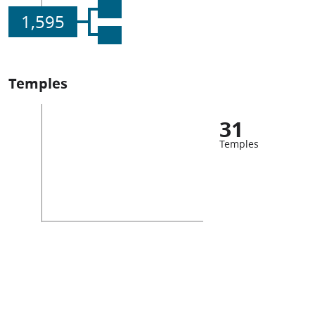
1,595
Temples
31
Temples