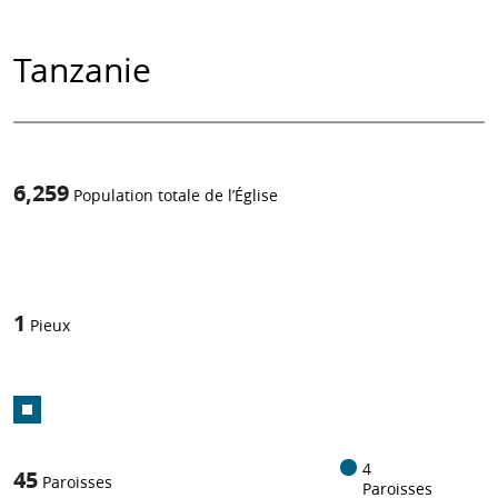
Tanzanie
6,259
Population totale de l’Église
1
/
1
Pieux
4
45
Paroisses
Paroisses