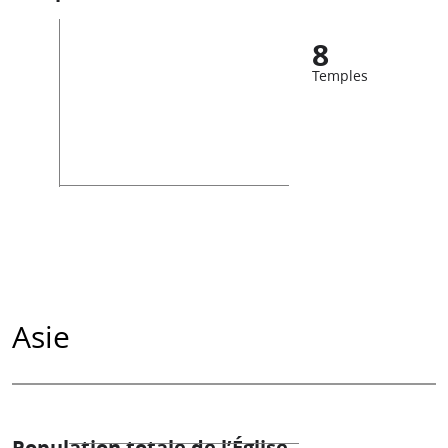
8
Temples
Asie
Population totale de l’Église