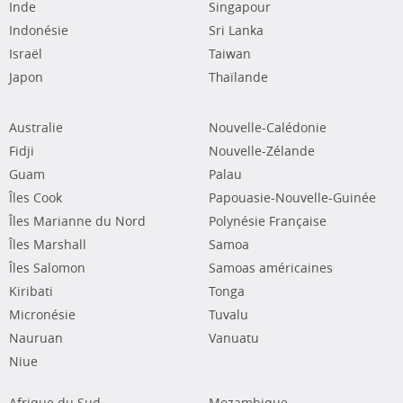
Inde
Singapour
Indonésie
Sri Lanka
Israël
Taiwan
Japon
Thaïlande
Australie
Nouvelle-Calédonie
Fidji
Nouvelle-Zélande
Guam
Palau
Îles Cook
Papouasie-Nouvelle-Guinée
Îles Marianne du Nord
Polynésie Française
Îles Marshall
Samoa
Îles Salomon
Samoas américaines
Kiribati
Tonga
Micronésie
Tuvalu
Nauruan
Vanuatu
Niue