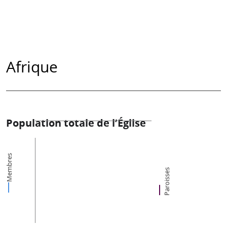
Afrique
Population totale de l’Église
Membres
Paroisses