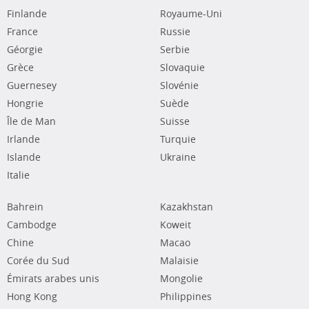
Finlande
Royaume-Uni
France
Russie
Géorgie
Serbie
Grèce
Slovaquie
Guernesey
Slovénie
Hongrie
Suède
Île de Man
Suisse
Irlande
Turquie
Islande
Ukraine
Italie
Bahrein
Kazakhstan
Cambodge
Koweit
Chine
Macao
Corée du Sud
Malaisie
Émirats arabes unis
Mongolie
Hong Kong
Philippines