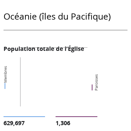
Océanie (îles du Pacifique)
Population totale de l’Église
Membres
Paroisses
629,697
1,306