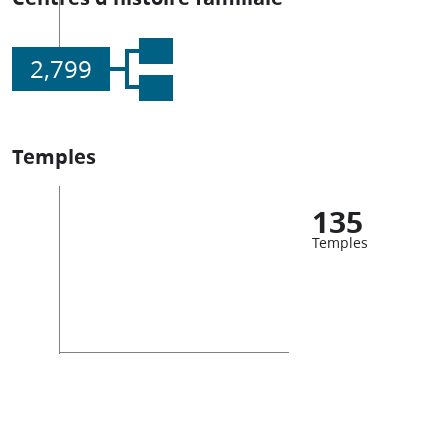
2,799
Temples
135
Temples