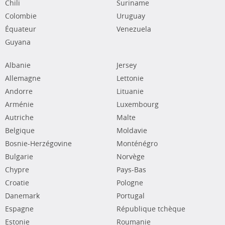
Chili
Suriname
Colombie
Uruguay
Équateur
Venezuela
Guyana
Albanie
Jersey
Allemagne
Lettonie
Andorre
Lituanie
Arménie
Luxembourg
Autriche
Malte
Belgique
Moldavie
Bosnie-Herzégovine
Monténégro
Bulgarie
Norvège
Chypre
Pays-Bas
Croatie
Pologne
Danemark
Portugal
Espagne
République tchèque
Estonie
Roumanie