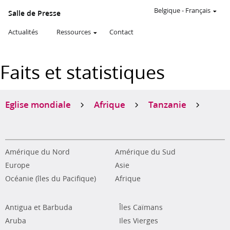
Belgique
-
Français
Salle de Presse
Actualités
Ressources
Contact
Faits et statistiques
Eglise mondiale
Afrique
Tanzanie
Amérique du Nord
Amérique du Sud
Europe
Asie
Océanie (îles du Pacifique)
Afrique
Antigua et Barbuda
Îles Caïmans
Aruba
Iles Vierges