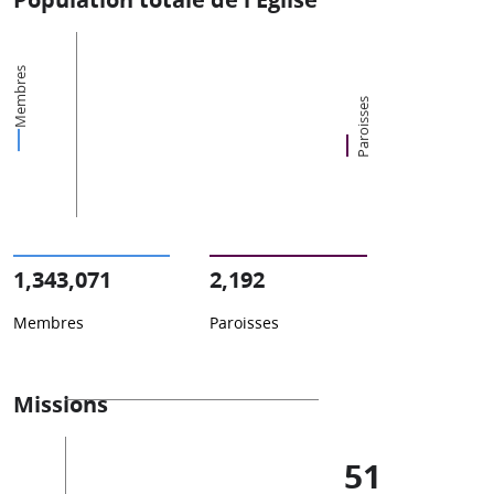
Membres
Paroisses
1,343,071
2,192
Membres
Paroisses
Missions
51