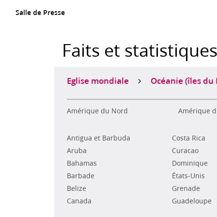
Salle de Presse
Faits et statistique
Eglise mondiale
Océanie (îles du 
Amérique du Nord
Amérique d
Antigua et Barbuda
Costa Rica
Aruba
Curacao
Bahamas
Dominique
Barbade
États-Unis
Belize
Grenade
Canada
Guadeloupe