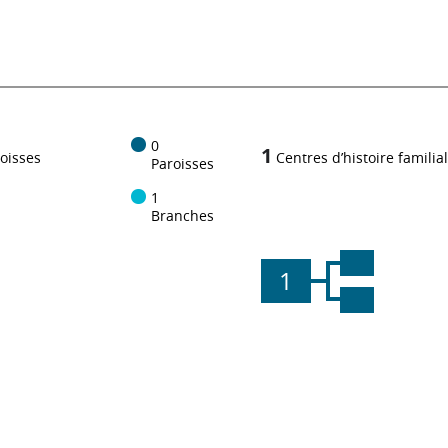
0
1
oisses
Centres d’histoire familia
Paroisses
1
Branches
1