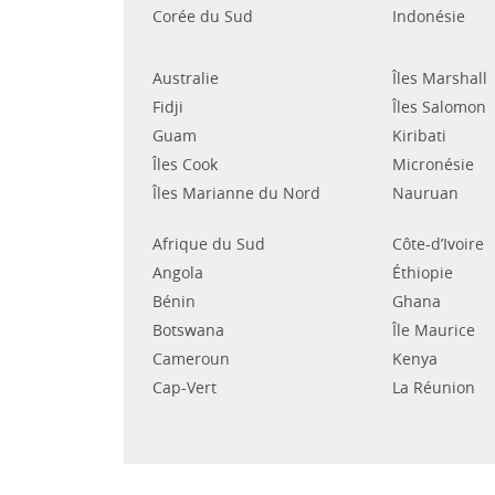
Corée du Sud
Indonésie
Australie
Îles Marshall
Fidji
Îles Salomon
Guam
Kiribati
Îles Cook
Micronésie
Îles Marianne du Nord
Nauruan
Afrique du Sud
Côte-d’Ivoire
Angola
Éthiopie
Bénin
Ghana
Botswana
Île Maurice
Cameroun
Kenya
Cap-Vert
La Réunion