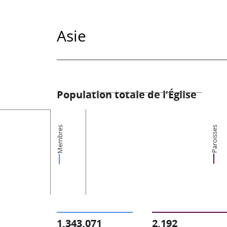
Asie
Population totale de l’Église
Membres
Paroisses
1,343,071
2,192