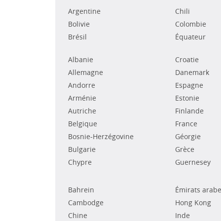
Argentine
Chili
Bolivie
Colombie
Brésil
Équateur
Albanie
Croatie
Allemagne
Danemark
Andorre
Espagne
Arménie
Estonie
Autriche
Finlande
Belgique
France
Bosnie-Herzégovine
Géorgie
Bulgarie
Grèce
Chypre
Guernesey
Bahrein
Émirats arabe
Cambodge
Hong Kong
Chine
Inde