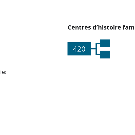
Centres d’histoire fami
420
les