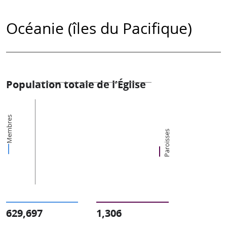
Océanie (îles du Pacifique)
Population totale de l’Église
Membres
Paroisses
629,697
1,306