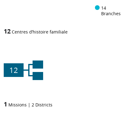
14
Branches
12
Centres d’histoire familiale
12
1
Missions
|
2
Districts