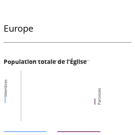
Europe
Population totale de l’Église
Membres
Paroisses