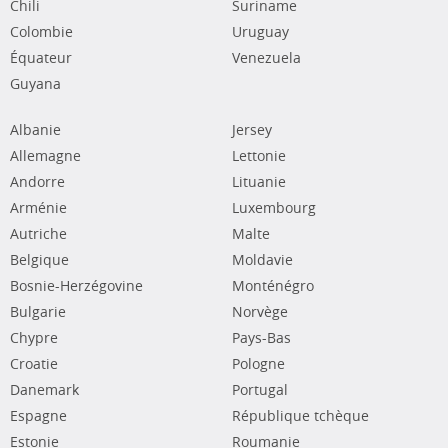
Chili
Suriname
Colombie
Uruguay
Équateur
Venezuela
Guyana
Albanie
Jersey
Allemagne
Lettonie
Andorre
Lituanie
Arménie
Luxembourg
Autriche
Malte
Belgique
Moldavie
Bosnie-Herzégovine
Monténégro
Bulgarie
Norvège
Chypre
Pays-Bas
Croatie
Pologne
Danemark
Portugal
Espagne
République tchèque
Estonie
Roumanie