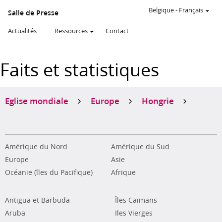
Belgique
-
Français
Salle de Presse
Actualités
Ressources
Contact
Faits et statistiques
Eglise mondiale
Europe
Hongrie
Amérique du Nord
Amérique du Sud
Europe
Asie
Océanie (îles du Pacifique)
Afrique
Antigua et Barbuda
Îles Caïmans
Aruba
Iles Vierges