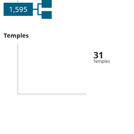
1,595
Temples
31
Temples