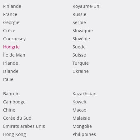
Finlande
Royaume-Uni
France
Russie
Géorgie
Serbie
Grèce
Slovaquie
Guernesey
Slovénie
Hongrie
Suède
Île de Man
Suisse
Irlande
Turquie
Islande
Ukraine
Italie
Bahrein
Kazakhstan
Cambodge
Koweit
Chine
Macao
Corée du Sud
Malaisie
Émirats arabes unis
Mongolie
Hong Kong
Philippines