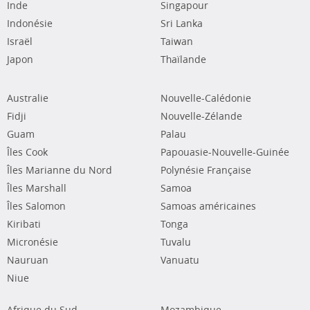
Inde
Singapour
Indonésie
Sri Lanka
Israël
Taiwan
Japon
Thaïlande
Australie
Nouvelle-Calédonie
Fidji
Nouvelle-Zélande
Guam
Palau
Îles Cook
Papouasie-Nouvelle-Guinée
Îles Marianne du Nord
Polynésie Française
Îles Marshall
Samoa
Îles Salomon
Samoas américaines
Kiribati
Tonga
Micronésie
Tuvalu
Nauruan
Vanuatu
Niue