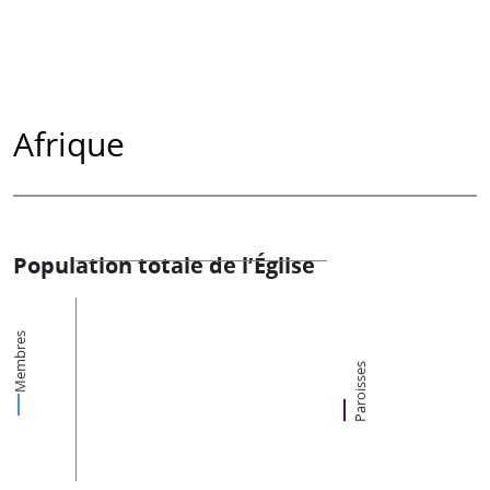
Afrique
Population totale de l’Église
Membres
Paroisses