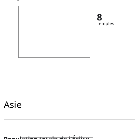
8
Temples
Asie
Population totale de l’Église