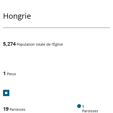
Hongrie
5,274
Population totale de l’Église
1
/
1
Pieux
5
19
Paroisses
Paroisses