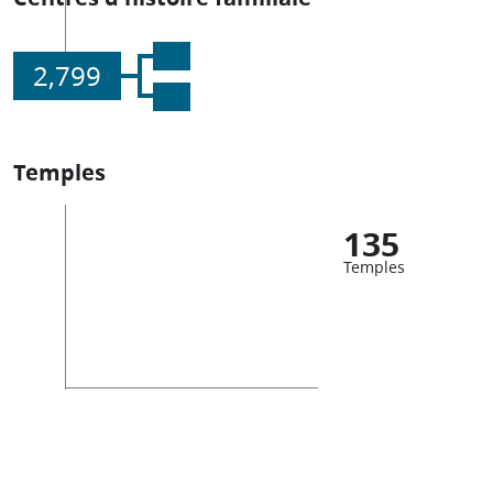
2,799
Temples
135
Temples