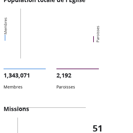
Membres
Paroisses
1,343,071
2,192
Membres
Paroisses
Missions
51