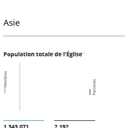
Asie
Population totale de l’Église
Membres
Paroisses
1,343,071
2,192