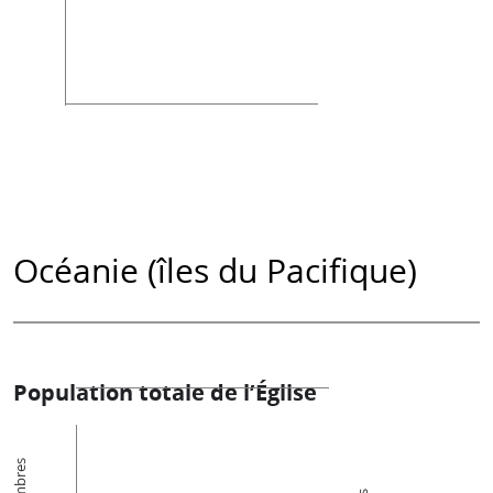
Océanie (îles du Pacifique)
Population totale de l’Église
Membres