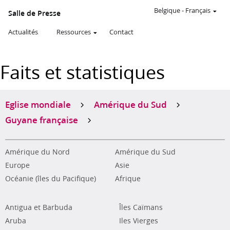
Belgique
-
Français
Salle de Presse
Actualités
Ressources
Contact
Faits et statistiques
Eglise mondiale
Amérique du Sud
Guyane française
Amérique du Nord
Amérique du Sud
Europe
Asie
Océanie (îles du Pacifique)
Afrique
Antigua et Barbuda
Îles Caïmans
Aruba
Iles Vierges