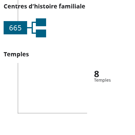
Centres d’histoire familiale
665
Temples
8
Temples