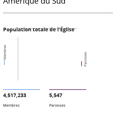
Amérique du Sud
Population totale de l’Église
Membres
Paroisses
4,517,233
5,547
Membres
Paroisses