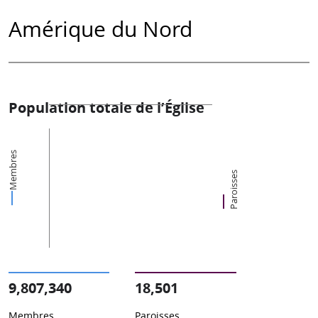
Amérique du Nord
Population totale de l’Église
Membres
Paroisses
9,807,340
18,501
Membres
Paroisses