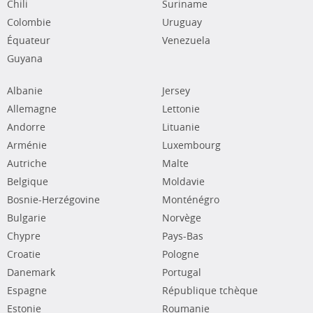
Chili
Suriname
Colombie
Uruguay
Équateur
Venezuela
Guyana
Albanie
Jersey
Allemagne
Lettonie
Andorre
Lituanie
Arménie
Luxembourg
Autriche
Malte
Belgique
Moldavie
Bosnie-Herzégovine
Monténégro
Bulgarie
Norvège
Chypre
Pays-Bas
Croatie
Pologne
Danemark
Portugal
Espagne
République tchèque
Estonie
Roumanie