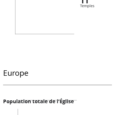
11
Temples
Europe
Population totale de l’Église