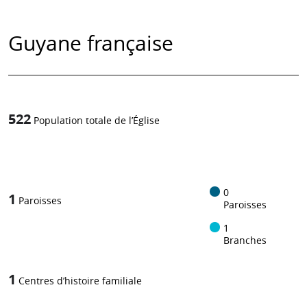
Guyane française
522
Population totale de l’Église
1
/
0
1
Paroisses
Paroisses
1
Branches
1
Centres d’histoire familiale