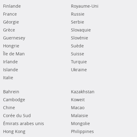
Finlande
Royaume-Uni
France
Russie
Géorgie
Serbie
Grèce
Slovaquie
Guernesey
Slovénie
Hongrie
Suède
Île de Man
Suisse
Irlande
Turquie
Islande
Ukraine
Italie
Bahrein
Kazakhstan
Cambodge
Koweit
Chine
Macao
Corée du Sud
Malaisie
Émirats arabes unis
Mongolie
Hong Kong
Philippines