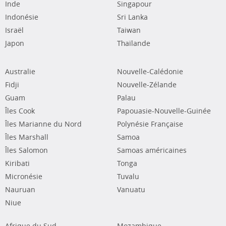
Inde
Singapour
Indonésie
Sri Lanka
Israël
Taiwan
Japon
Thaïlande
Australie
Nouvelle-Calédonie
Fidji
Nouvelle-Zélande
Guam
Palau
Îles Cook
Papouasie-Nouvelle-Guinée
Îles Marianne du Nord
Polynésie Française
Îles Marshall
Samoa
Îles Salomon
Samoas américaines
Kiribati
Tonga
Micronésie
Tuvalu
Nauruan
Vanuatu
Niue